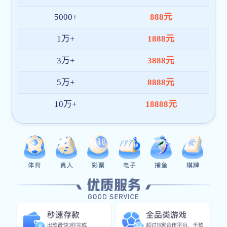
以信任构建口碑
所有服务均基于合规化机制运营，平台数据透明、交
易流程规范，长期致力于构建高可信度生态系统，持
续服务全球数百万用户，树立良好品牌形象。
多语言，多区域
支持多语种界面与主流货币结算方式，乐鱼在线最新
官网 已服务覆盖东南亚、欧洲、中东等重点市场，具
备全球运营与本地适配的服务能力。