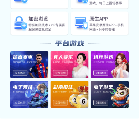
持续优化，数据驱动
平台基于用户行为分析，不断迭代功能细节与视觉交
互体验，结合 AI 智能算法与赛事数据，为用户提供
精准内容分发与个性化推荐，增强整体互动价值。
为什么全球用户都信赖乐鱼在线最新
官网？
我们不仅是体育赛事数据平台，更是一站式的信
息服务提供商。从实时数据同步到安全机制建
设，再到用户服务体系，乐鱼在线最新官网始终