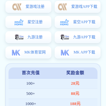
智能分析为核心的数字生态平台，聚焦全球体育用户的实时
信息与多终端互动体验。平台以稳定技术架构和合规体系赢
得市场认可，深受乐鱼在线最新官网 - 乐鱼(中国)用户喜爱。
技术驱动，性能优先
平台采用自研系统架构，持续优化加载速度与数据传
输流程，通过部署全球 CDN 加速节点，实现不同地
区高速访问与高并发下的稳定运行，全面提升用户操
作流畅度。