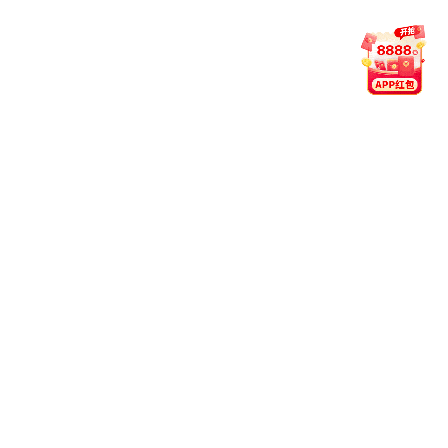
不敷衍，给好评。
【不卡顿】
即使用流量看高清直播也不会卡，乐鱼在线最新官网 - 乐鱼
(中国) 在网络优化这块做得不错。
【赛事全】
五大联赛肯定有，甚至一些地方性比赛也能找到，冷门赛事
也能跟。
【界面清晰】
操作逻辑清楚，找比赛不绕路，设置也很人性化，第一次用
就能上手。