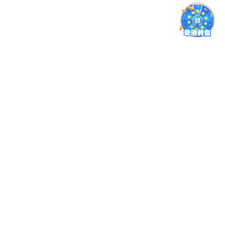
2019年11月3日 · v2.3.4
上线赛事回顾模块。
简化登录流程。
2019年6月18日 · v2.2.1
支持欧洲杯赛程展示。
提升老机型兼容性。
未来我们将继续围绕 乐鱼在线最新官网 - 乐鱼(中国) 用户的真实需
求，不断提升产品体验。
来自各方玩家的评价“弹”了出来